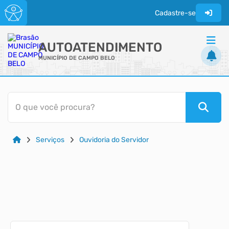
Cadastre-se
AUTOATENDIMENTO
MUNICÍPIO DE CAMPO BELO
ACESSO RÁPIDO
O que você procura?
Acessibilidade
Cidadão
Serviços
Ouvidoria do Servidor
Transparência